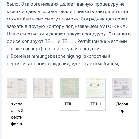
было. Эта организация делает данную процедуру не
каждый день и посоветовали приехать завтра и тогда
может быть они смогут помочь. Сотрудник дал совет
заехать в другую контору под названием AVTO-KRKA.
Наше счастье, они делают такую процедуру. Сначала в
офисе копируют TEIL I и TEIL II, Permit (он же местный
тот же паспорт), договор купли-продажи
и übereinstimmungsbescheinigung (экспортный
сертификат происхождения, идет с автомобилем).
экспо
TEIL I
TEIL II
Догов
ртный
ор
серти
фикат