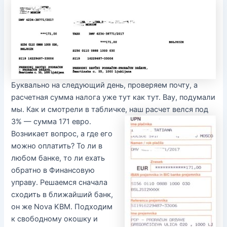
Буквально на следующий день, проверяем почту, а
расчетная сумма налога уже тут как тут. Вау, подумали
мы. Как и смотрели в табличке, наш расчет велся под
3% — сумма 171 евро.
Возникает вопрос, а где его
можно оплатить? То ли в
любом банке, то ли ехать
обратно в Финансовую
управу. Решаемся сначала
сходить в ближайший банк,
он же Nova KBM. Подходим
к свободному окошку и