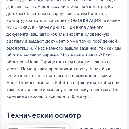
Дальше, как нам подсказали в местной конторе, Вы
должны обязательно вернуться с этим Potrdilo в
контору, в которой проходила ОМОЛОГАЦИЯ (в нашем
AVTO-KRKA в Ново-Горица). При виде данного
документа, ваш автомобиль вносят в словенскую
систему и выдают документ о уже точно пройденной
омологации. У нас немного вышла заминка, так как мы
об этом не знали заранее. Что же нам делать? Ехать
обратно в Нова-Горицу или нам помогут как-то на
месте. Помощь нам предложили сразу. У них была
возможность созвониться со своими коллегами из
Нова-Горицы, выслать Potrdilo по факсу им, чтобы они
там смогли внести машину в словенскую систему. По
времени это заняло всё около 30 минут.
Технический осмотр
После этого загоняем