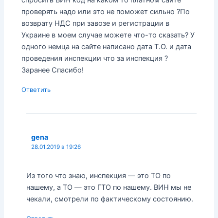
спросить ВИН код на каком то платном сайте
проверять надо или это не поможет сильно ?По
возврату НДС при завозе и регистрации в
Украине в моем случае можете что-то сказать? У
одного немца на сайте написано дата Т.О. и дата
проведения инспекции что за инспекция ?
Заранее Спасибо!
Ответить
gena
28.01.2019 в 19:26
Из того что знаю, инспекция — это ТО по
нашему, а ТО — это ГТО по нашему. ВИН мы не
чекали, смотрели по фактическому состоянию.