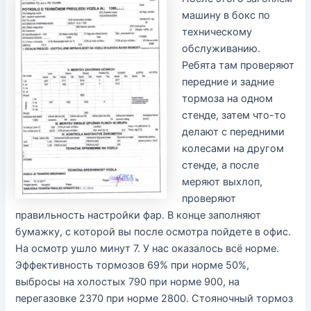
машину в бокс по
техническому
обслуживанию.
Ребята там проверяют
передние и задние
тормоза на одном
стенде, затем что-то
делают с передними
колесами на другом
стенде, а после
меряют выхлоп,
проверяют
правильность настройки фар. В конце заполняют
бумажку, с которой вы после осмотра пойдете в офис.
На осмотр ушло минут 7. У нас оказалось всё норме.
Эффективность тормозов 69% при норме 50%,
выбросы на холостых 790 при норме 900, на
перегазовке 2370 при норме 2800. Стояночный тормоз