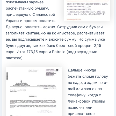
показываем заранее
распечатанную бумагу,
пришедшую с Финансовой
Управы и просим оплатить.
Да верно, оплатить можно. Сотрудник сам с бумаги
заполняет квитанцию на компьютере, распечатывает
ее, вы подписываете и вносите сумму. Но сумма уже
будет другая, так как банк берет свой процент 2,15
евро. Итог 173,15 евро и Potrdilo (подтверждение
платежа).
Дальше никуда
бежать сломя голову
не надо, а ждем по e-
mail или звонок по
телефону, когда с
Финансовой Управы
позвонят или
пришлют свое