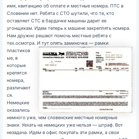
имя, квитанцию об оплате и местные номера. ПТС в
Словении нет. Ребята с СТО шутили, что те, кто
оставляет СТС в бардачке машины дарит ее
угонщикам. Идем теперь к машине закреплять номера.
Нам дружно решают помочь местные ребята с
тех.осмотра.
И тут опять заминочка — рамки
пластиков
ые, в
которые
крепятся
номера,
различают
ся.
Немецкие
оказались
немного уже, чем словенские местные номерные
знаки. Уехать на немецких уже нельзя — штраф. Вот
незадача. Идем в офис покупать эти рамки, а свои