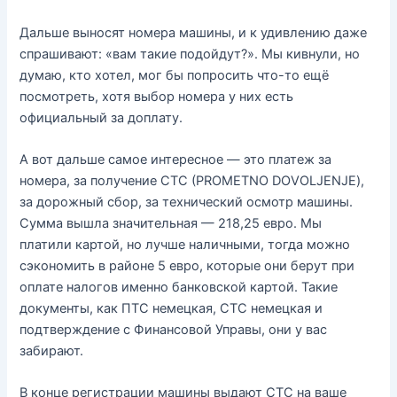
Дальше выносят номера машины, и к удивлению даже
спрашивают: «вам такие подойдут?». Мы кивнули, но
думаю, кто хотел, мог бы попросить что-то ещё
посмотреть, хотя выбор номера у них есть
официальный за доплату.
А вот дальше самое интересное — это платеж за
номера, за получение СТС (PROMETNO DOVOLJENJE),
за дорожный сбор, за технический осмотр машины.
Сумма вышла значительная — 218,25 евро. Мы
платили картой, но лучше наличными, тогда можно
сэкономить в районе 5 евро, которые они берут при
оплате налогов именно банковской картой. Такие
документы, как ПТС немецкая, СТС немецкая и
подтверждение с Финансовой Управы, они у вас
забирают.
В конце регистрации машины выдают СТС на ваше