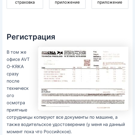
страховка
приложение
приложение
Регистрация
В том же
офисе AVT
O-KRKA
сразу
после
техническ
ого
осмотра
приятные
сотрудницы копируют все документы по машине, а
также водительское удостоверение (у меня на данный
момент пока что Российское).