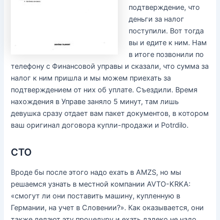
подтверждение, что
деньги за налог
поступили. Вот тогда
вы и едите к ним. Нам
в итоге позвонили по
телефону с Финансовой управы и сказали, что сумма за
налог к ним пришла и мы можем приехать за
подтверждением от них об уплате. Съездили. Время
нахождения в Управе заняло 5 минут, там лишь
девушка сразу отдает вам пакет документов, в котором
ваш оригинал договора купли-продажи и Potrdilo.
СТО
Вроде бы после этого надо ехать в AMZS, но мы
решаемся узнать в местной компании AVTO-KRKA:
«смогут ли они поставить машину, купленную в
Германии, на учет в Словении?». Как оказывается, они
также делают эту процедуру и ехать далеко не надо.