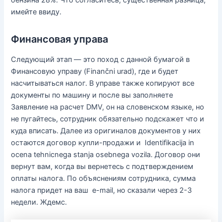
имейте ввиду.
Финансовая управа
Следующий этап — это поход с данной бумагой в
Финансовую управу (Finančni urad), где и будет
насчитываться налог. В управе также копируют все
документы по машину и после вы заполняете
Заявление на расчет DMV, он на словенском языке, но
не пугайтесь, сотрудник обязательно подскажет что и
куда вписать. Далее из оригиналов документов у них
остаются договор купли-продажи и Identifikacija in
ocena tehnicnega stanja osebnega vozila. Договор они
вернут вам, когда вы вернетесь с подтверждением
оплаты налога. По объяснениям сотрудника, сумма
налога придет на ваш e-mail, но сказали через 2-3
недели. Ждемс.