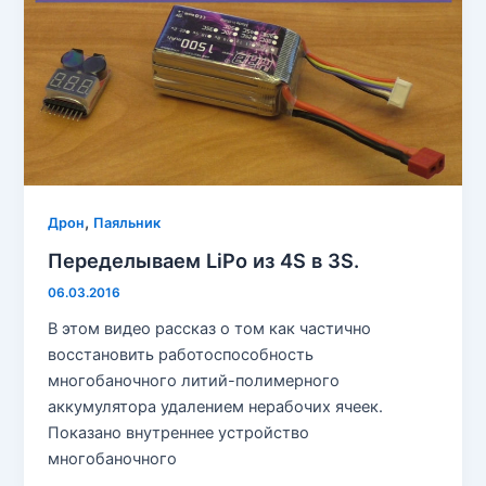
,
Дрон
Паяльник
Переделываем LiPo из 4S в 3S.
06.03.2016
В этом видео рассказ о том как частично
восстановить работоспособность
многобаночного литий-полимерного
аккумулятора удалением нерабочих ячеек.
Показано внутреннее устройство
многобаночного