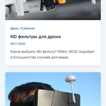
,
Дрон
О разном
ND фильтры для дрона
06.11.2020
Какой выбрать ND фильтр? ND64, ND32 подойдет
в большинстве случаев для видео.