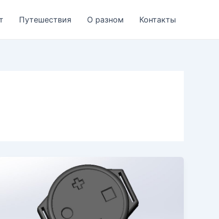
т
Путешествия
О разном
Контакты