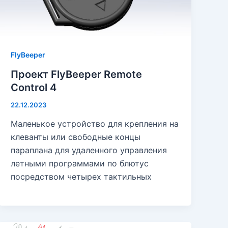
FlyBeeper
Проект FlyBeeper Remote
Control 4
22.12.2023
Маленькое устройство для крепления на
клеванты или свободные концы
параплана для удаленного управления
летными программами по блютус
посредством четырех тактильных