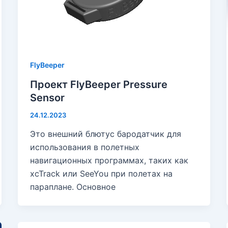
FlyBeeper
Проект FlyBeeper Pressure
Sensor
24.12.2023
Это внешний блютус бародатчик для
использования в полетных
навигационных программах, таких как
xcTrack или SeeYou при полетах на
параплане. Основное