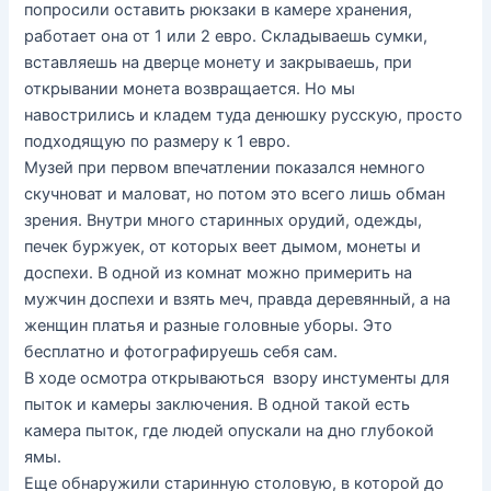
попросили оставить рюкзаки в камере хранения,
работает она от 1 или 2 евро. Складываешь сумки,
вставляешь на дверце монету и закрываешь, при
открывании монета возвращается. Но мы
навострились и кладем туда денюшку русскую, просто
подходящую по размеру к 1 евро.
Музей при первом впечатлении показался немного
скучноват и маловат, но потом это всего лишь обман
зрения. Внутри много старинных орудий, одежды,
печек буржуек, от которых веет дымом, монеты и
доспехи. В одной из комнат можно примерить на
мужчин доспехи и взять меч, правда деревянный, а на
женщин платья и разные головные уборы. Это
бесплатно и фотографируешь себя сам.
В ходе осмотра открываються взору инстументы для
пыток и камеры заключения. В одной такой есть
камера пыток, где людей опускали на дно глубокой
ямы.
Еще обнаружили старинную столовую, в которой до