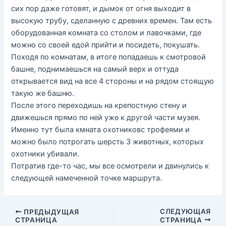
сих пор даже готовят, и дымок от огня выходит в
высокую трубу, сделанную с древних времен. Там есть
оборудованная комната со столом и лавочками, где
можно со своей едой прийти и посидеть, покушать.
Походя по комнатам, в итоге попадаешь к смотровой
башне, поднимаешься на самый верх и оттуда
открывается вид на все 4 стороны и на рядом стоящую
такую же башню.
После этого переходишь на крепостную стену и
движешься прямо по ней уже к другой части музея.
Именно тут была кмната охотниковс трофеями и
можно было потрогать шерсть 3 животных, которых
охотники убивали.
Потратив где-то час, мы все осмотрели и двинулись к
следующей намеченной точке маршрута.
Навигация
СЛЕДУЮЩАЯ
ПРЕДЫДУЩАЯ
СТРАНИЦА
СТРАНИЦА
по