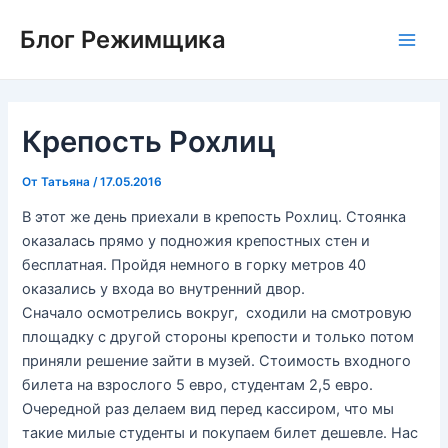
Перейти
Блог Режимщика
к
Main
содержимому
Men
Крепость Рохлиц
От
Татьяна
/
17.05.2016
В этот же день приехали в крепость Рохлиц. Стоянка
оказалась прямо у подножия крепостных стен и
бесплатная. Пройдя немного в горку метров 40
оказались у входа во внутренний двор.
Сначало осмотрелись вокруг, сходили на смотровую
площадку с другой стороны крепости и только потом
приняли решение зайти в музей. Стоимость входного
билета на взрослого 5 евро, студентам 2,5 евро.
Очередной раз делаем вид перед кассиром, что мы
такие милые студенты и покупаем билет дешевле. Нас