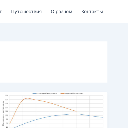
т
Путешествия
О разном
Контакты