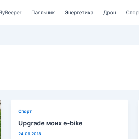
FlyBeeper
Паяльник
Энергетика
Дрон
Спор
Спорт
Upgrade моих e-bike
24.06.2018