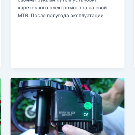
кареточного электромотора на свой
MTB. После полугода эксплуатации