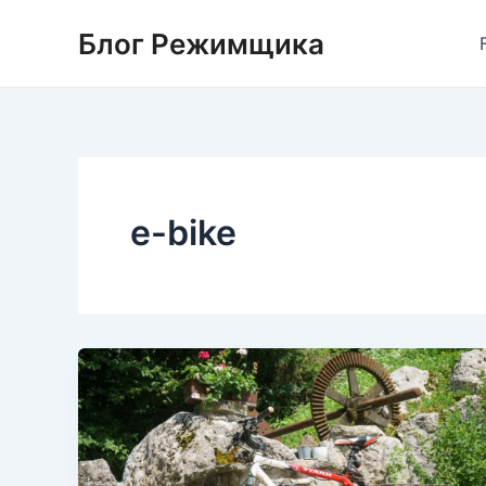
Перейти
Блог Режимщика
к
содержимому
e-bike